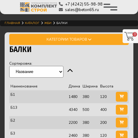
+7 (4242) 55-98-98
sales@beton65.ru
ГЛАВНАЯ
КАТАЛОГ
ЖБИ
БАЛКИ
0
КАТЕГОРИИ ТОВАРОВ
БАЛКИ
Сортировка:
Наименование
Длина
Ширина
Высота
Б1
1480
380
120
Б13
4340
500
400
Б2
2200
380
200
Б3
2460
380
120