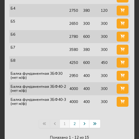
Б4
2750
380
120
Б5
2650
300
300
Б6
2780
600
300
Б7
3580
380
300
Б8
4250
600
450
Балка фундаментная 3БФ30
2950
400
300
(нет м/ф)
Балка фундаментная 3БФ40-2
4000
400
300
(нет м/ф)
Балка фундаментная 3БФ40-3
4000
400
300
(нет м/ф)
1
2
Показано 1 - 12 из 15