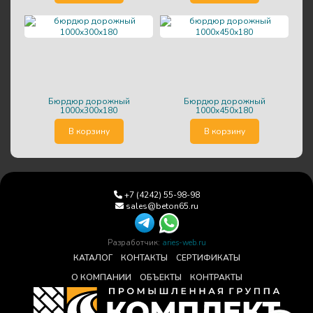
бюрдюр дорожный
бюрдюр дорожный
1000x300x180
1000x450x180
В корзину
В корзину
+7 (4242) 55-98-98
sales@beton65.ru
Разработчик:
aries-web.ru
КАТАЛОГ
КОНТАКТЫ
СЕРТИФИКАТЫ
О КОМПАНИИ
ОБЪЕКТЫ
КОНТРАКТЫ