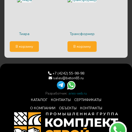
тиара
трансформер
В корзину
В корзину
+7 (4242) 55-98-98
sales@beton65.ru
Разработчик:
aries-web.ru
КАТАЛОГ
КОНТАКТЫ
СЕРТИФИКАТЫ
О КОМПАНИИ
ОБЪЕКТЫ
КОНТРАКТЫ