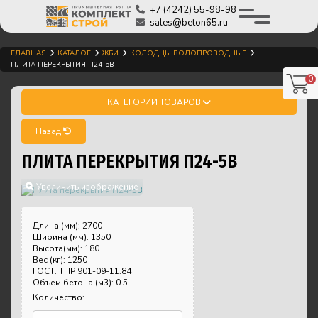
+7 (4242) 55-98-98
sales@beton65.ru
ГЛАВНАЯ
КАТАЛОГ
ЖБИ
КОЛОДЦЫ ВОДОПРОВОДНЫЕ
ПЛИТА ПЕРЕКРЫТИЯ П24-5В
0
КАТЕГОРИИ ТОВАРОВ
Назад
ПЛИТА ПЕРЕКРЫТИЯ П24-5В
Увеличить изображение
Длина (мм)
:
2700
Ширина (мм)
:
1350
Высота(мм)
:
180
Вес (кг)
:
1250
ГОСТ
:
ТПР 901-09-11.84
Объем бетона (м3)
:
0.5
Количество: