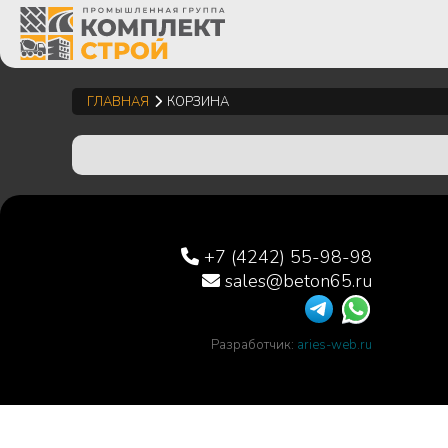
ГЛАВНАЯ
КОРЗИНА
+7 (4242) 55-98-98
sales@beton65.ru
Разработчик:
aries-web.ru